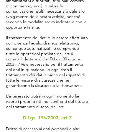
amministrativi e tributari, tribunali, camere
di commercio, ecc.), qualora la
comunicazione risulti necessaria o utile allo
svolgimento della nostra attività, nonché
secondo le modalità sopra indicate e con le
opportune finalità.
Il trattamento dei dati può essere effettuato
con o senza l'ausilio di mezzi elettronici,
comunque automatizzati, e comprende
tutte le operazioni previste dall'art.4,
comma 1, lettera a) del D.Lgs. 30 giugno
2003 n.196 e necessario per il trattamento
dei dati in questione. In ogni caso il
trattamento dei dati avviene nel rispetto di
tutte le misure di sicurezza che ne
garantiscono la sicurezza e la riservatezza.
L'interessato potrà in ogni momento far
valere i propri diritti nei confronti del titolare
del trattamento ai sensi dell'art.
D.Lgs. 196/2003, art.7
Diritto di accesso ai dati personali e altri