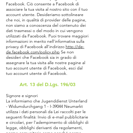
Facebook. Ciò consente a Facebook di
associare la tua visita al nostro sito con il tuo
account utente. Desideriamo sottolineare
che noi, in qualità di provider delle pagine,
non siamo a conoscenza del contenuto dei
dati trasmessi o del modo in cui vengono
utilizzati da Facebook. Puoi trovare maggiori
informazioni in merito nell'informativa sulla
privacy di Facebook all'indirizzo
http://de-
de.facebook.com/policy.php
Se non
desideri che Facebook sia in grado di
assegnare la tua visita alle nostre pagine al
tuo account utente di Facebook, esci dal
tuo account utente di Facebook.
Art. 13 del D.Lgs. 196/03
Signore e signori
La informiamo che Jugenddienst Unterland
- Widumdurchgang 1 - I-39044 Neumarkt
utilizza i dati personali da Lei raccolti per le
seguenti finalità: Invio di e-mail pubblicitarie
e circolari, per l'adempimento di obblighi di
legge, obblighi derivanti da regolamenti,