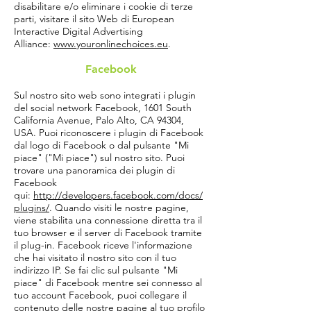
disabilitare e/o eliminare i cookie di terze
parti, visitare il sito Web di European
Interactive Digital Advertising
Alliance:
www.youronlinechoices.eu
.
Facebook
Sul nostro sito web sono integrati i plugin
del social network Facebook, 1601 South
California Avenue, Palo Alto, CA 94304,
USA. Puoi riconoscere i plugin di Facebook
dal logo di Facebook o dal pulsante "Mi
piace" ("Mi piace") sul nostro sito. Puoi
trovare una panoramica dei plugin di
Facebook
qui:
http://developers.facebook.com/docs/
plugins/
. Quando visiti le nostre pagine,
viene stabilita una connessione diretta tra il
tuo browser e il server di Facebook tramite
il plug-in. Facebook riceve l'informazione
che hai visitato il nostro sito con il tuo
indirizzo IP. Se fai clic sul pulsante "Mi
piace" di Facebook mentre sei connesso al
tuo account Facebook, puoi collegare il
contenuto delle nostre pagine al tuo profilo