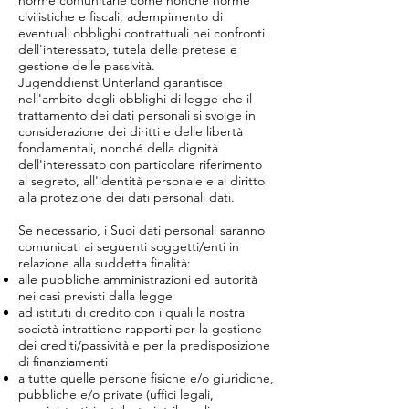
norme comunitarie come nonché norme
civilistiche e fiscali, adempimento di
eventuali obblighi contrattuali nei confronti
dell'interessato, tutela delle pretese e
gestione delle passività.
Jugenddienst Unterland garantisce
nell'ambito degli obblighi di legge che il
trattamento dei dati personali si svolge in
considerazione dei diritti e delle libertà
fondamentali, nonché della dignità
dell'interessato con particolare riferimento
al segreto, all'identità personale e al diritto
alla protezione dei dati personali dati.
Se necessario, i Suoi dati personali saranno
comunicati ai seguenti soggetti/enti in
relazione alla suddetta finalità:
alle pubbliche amministrazioni ed autorità
nei casi previsti dalla legge
ad istituti di credito con i quali la nostra
società intrattiene rapporti per la gestione
dei crediti/passività e per la predisposizione
di finanziamenti
a tutte quelle persone fisiche e/o giuridiche,
pubbliche e/o private (uffici legali,